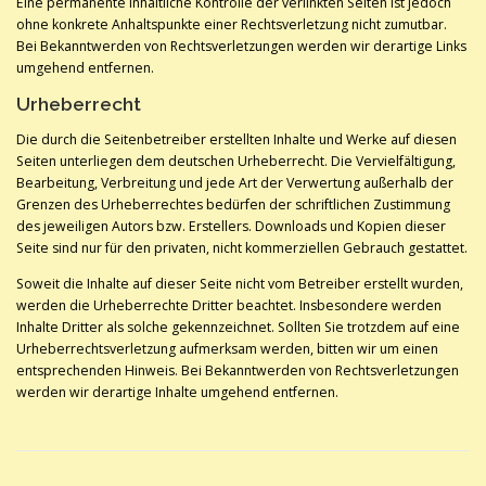
Eine permanente inhaltliche Kontrolle der verlinkten Seiten ist jedoch
ohne konkrete Anhaltspunkte einer Rechtsverletzung nicht zumutbar.
Bei Bekanntwerden von Rechtsverletzungen werden wir derartige Links
umgehend entfernen.
Urheberrecht
Die durch die Seitenbetreiber erstellten Inhalte und Werke auf diesen
Seiten unterliegen dem deutschen Urheberrecht. Die Vervielfältigung,
Bearbeitung, Verbreitung und jede Art der Verwertung außerhalb der
Grenzen des Urheberrechtes bedürfen der schriftlichen Zustimmung
des jeweiligen Autors bzw. Erstellers. Downloads und Kopien dieser
Seite sind nur für den privaten, nicht kommerziellen Gebrauch gestattet.
Soweit die Inhalte auf dieser Seite nicht vom Betreiber erstellt wurden,
werden die Urheberrechte Dritter beachtet. Insbesondere werden
Inhalte Dritter als solche gekennzeichnet. Sollten Sie trotzdem auf eine
Urheberrechtsverletzung aufmerksam werden, bitten wir um einen
entsprechenden Hinweis. Bei Bekanntwerden von Rechtsverletzungen
werden wir derartige Inhalte umgehend entfernen.